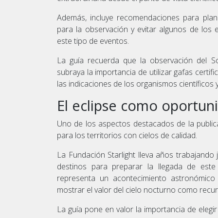
Además, incluye recomendaciones para plani
para la observación y evitar algunos de los
este tipo de eventos.
La guía recuerda que la observación del S
subraya la importancia de utilizar gafas certi
las indicaciones de los organismos científicos y
El eclipse como oportun
Uno de los aspectos destacados de la public
para los territorios con cielos de calidad.
La Fundación Starlight lleva años trabajando 
destinos para preparar la llegada de est
representa un acontecimiento astronómico 
mostrar el valor del cielo nocturno como recurso
La guía pone en valor la importancia de eleg