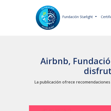
Fundación Starlight
Certif
Airbnb, Fundació
disfru
La publicación ofrece recomendaciones p