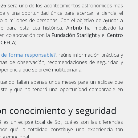
026
será uno de los acontecimientos astronómicos más
a y una oportunidad única para acercar la ciencia, el
lo a millones de personas. Con el objetivo de ayudar a
se para esta cita histórica,
Airbnb
ha impulsado la
 en colaboración con la
Fundación Starlight
y el
Centro
(CEFCA).
e de forma responsable?
, reúne información práctica y
onas de observación, recomendaciones de seguridad y
periencia que se prevé multitudinaria.
cuando faltan apenas unos meses para un eclipse que
 este y que no tendrá una oportunidad comparable en
con conocimiento y seguridad
es un eclipse total de Sol, cuáles son las diferencias
por qué la totalidad constituye una experiencia tan
co y emocional.