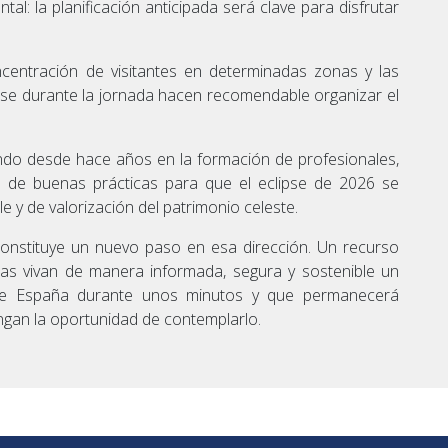
al: la planificación anticipada será clave para disfrutar
centración de visitantes en determinadas zonas y las
rse durante la jornada hacen recomendable organizar el
ando desde hace años en la formación de profesionales,
ón de buenas prácticas para que el eclipse de 2026 se
 y de valorización del patrimonio celeste.
onstituye un nuevo paso en esa dirección. Un recurso
s vivan de manera informada, segura y sostenible un
 de España durante unos minutos y que permanecerá
gan la oportunidad de contemplarlo.