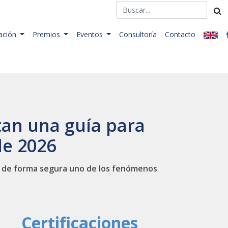
ación
Premios
Eventos
Consultoría
Contacto
tan una guía para
de 2026
var de forma segura uno de los fenómenos
Certificaciones