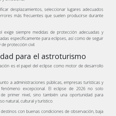
ficar desplazamientos, seleccionar lugares adecuados
 errores más frecuentes que suelen producirse durante
ol exige siempre medidas de protección adecuadas y
ficadas específicamente para eclipses, así como de seguir
 de protección civil.
idad para el astroturismo
ación es el papel del eclipse como motor de desarrollo
junto a administraciones públicas, empresas turísticas y
e fenómeno excepcional. El eclipse de 2026 no solo
de primer nivel, sino también una oportunidad para
 natural, cultural y turístico.
ir destinos con buenas condiciones de observación, baja