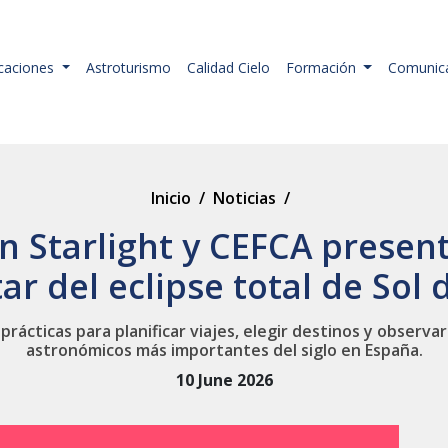
icaciones
Astroturismo
Calidad Cielo
Formación
Comunic
Inicio
/
Noticias
/
n Starlight y CEFCA presen
tar del eclipse total de Sol 
rácticas para planificar viajes, elegir destinos y obser
astronómicos más importantes del siglo en España.
10 June 2026