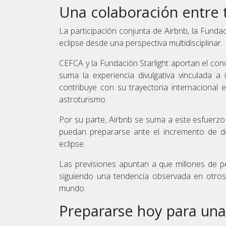
Una colaboración entre t
La participación conjunta de Airbnb, la Fundac
eclipse desde una perspectiva multidisciplinar.
CEFCA y la Fundación Starlight aportan el con
suma la experiencia divulgativa vinculada a 
contribuye con su trayectoria internacional 
astroturismo.
Por su parte, Airbnb se suma a este esfuerzo 
puedan prepararse ante el incremento de d
eclipse.
Las previsiones apuntan a que millones de 
siguiendo una tendencia observada en otros 
mundo.
Prepararse hoy para una 