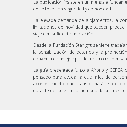
La publicación insiste en un mensaje fundament
del eclipse con seguridad y comodidad.
La elevada demanda de alojamientos, la con
limitaciones de movilidad que pueden produci
viaje con suficiente antelación.
Desde la Fundación Starlight se viene trabaj
la sensibilización de destinos y la promoci
convierta en un ejemplo de turismo responsable
La guía presentada junto a Airbnb y CEFCA c
pensado para ayudar a que miles de persona
acontecimiento que transformará el cielo
durante décadas en la memoria de quienes ten