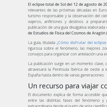
El eclipse total de Sol del 12 de agosto de 2
relevantes de las próximas décadas en Europ
turismo responsable y la observación del cie
viajeros, anfitriones y destinos a preparar
publicación de una guía divulgativa elaborada
de Estudios de Física del Cosmos de Aragón 
La guía, titulada
¿Cómo disfrutar del eclips
rigurosa sobre el fenómeno, las mejores z
consejos para organizar con antelación una ex
La publicación surge en un momento clave, 
atravesará la Península Ibérica de oeste a
España hasta dentro de varias generaciones.
Un recurso para viajar 
El documento explica de forma accesible qué 
entre las distintas fases del fenómeno y 
extraordinaria desde el punto de vista científi