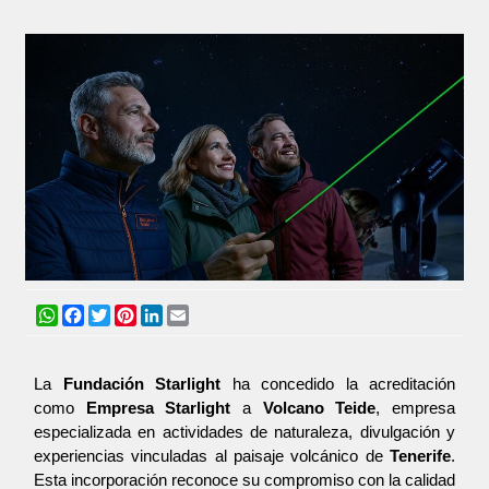
WhatsApp
Facebook
Twitter
Pinterest
LinkedIn
Email
La 
Fundación Starlight
 ha concedido la acreditación 
como 
Empresa Starlight
 a 
Volcano Teide
, empresa 
especializada en actividades de naturaleza, divulgación y 
experiencias vinculadas al paisaje volcánico de 
Tenerife
. 
Esta incorporación reconoce su compromiso con la calidad 