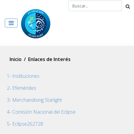
Inicio
/
Enlaces de Interés
1- Instituciones
2- Efemérides
3- Merchandising Starlight
4- Comisión Nacional del Eclipse
5- Eclipse262728