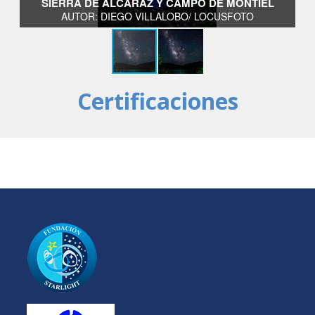
SIERRA DE ALCARAZ Y CAMPO DE MONTIEL
AUTOR: DIEGO VILLALOBO/ LOCUSFOTO
Certificaciones