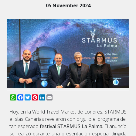
05 November 2024
WhatsApp
Facebook
Twitter
Pinterest
LinkedIn
Email
Hoy, en la World Travel Market de Londres, STARMUS
e Islas Canarias revelaron con orgullo el programa del
tan esperado
festival STARMUS La Palma.
El anuncio
se realizó durante una presentación especial dirigida