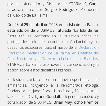
por el cofundador y Director de STARMUS,
Garik
Israelian
, junto con
Sergio Rodríguez
, Presidente
del Cabildo de La Palma.
Del 25 al 29 de abril de 2025 en la Isla de La Palma,
esta edición de STARMUS, titulada "La Isla de las
Estrellas
", se centrará en la cuestión crítica de
proteger los cielos de la contaminación lumínica y los
desechos espaciales. Bajo el marco de la
'Declaración
Starlight o Declaración de La Palma' en Defensa del
Cielo Nocturno y el Derecho a la Luz de las Estrellas
,
STARMUS La Palma promoverá la concienciación y la
acción sobre estos desafíos urgentes.
El festival contará con un panel espectacular de
eminencias, incluyendo a la renombrada etóloga,
fundadora del Jane Goodall Institute y Mensajera de
la Paz de la ONU,
Jane Goodall
, el legendario músico y
cofundador de STARMUS,
Brian May
,
ocho Premios