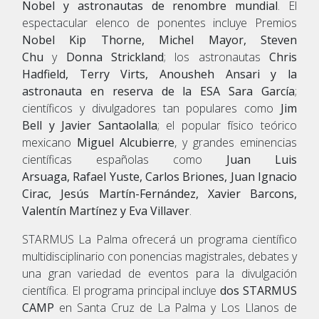
Nobel y astronautas de renombre mundial
. El
espectacular elenco de ponentes incluye Premios
Nobel Kip Thorne, Michel Mayor, Steven
Chu
y
Donna Strickland
; los astronautas
Chris
Hadfield, Terry Virts, Anousheh Ansari y la
astronauta en reserva de la ESA Sara García
;
científicos y divulgadores tan populares como
Jim
Bell y Javier Santaolalla
; el popular físico teórico
mexicano
Miguel Alcubierre
, y grandes eminencias
científicas españolas como
Juan Luis
Arsuaga, Rafael Yuste, Carlos Briones, Juan Ignacio
Cirac, Jesús Martín-Fernández, Xavier Barcons,
Valentín Martínez y Eva Villaver
.
STARMUS La Palma ofrecerá un programa científico
multidisciplinario con ponencias magistrales, debates y
una gran variedad de eventos para la divulgación
científica. El programa principal incluye
dos STARMUS
CAMP
en Santa Cruz de La Palma y Los Llanos de