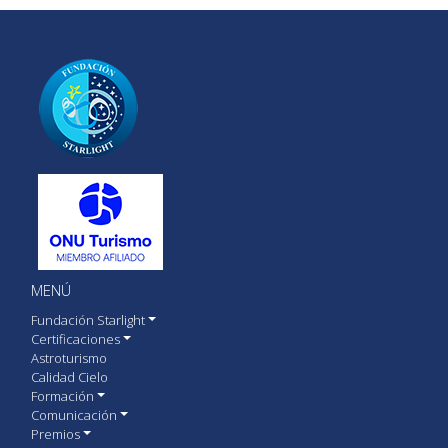
MENÚ
Fundación Starlight
Certificaciones
Astroturismo
Calidad Cielo
Formación
Comunicación
Premios