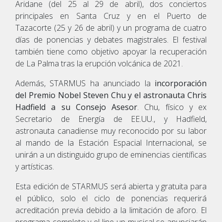
Aridane (del 25 al 29 de abril), dos conciertos
principales en Santa Cruz y en el Puerto de
Tazacorte (25 y 26 de abril) y un programa de cuatro
días de ponencias y debates magistrales. El festival
también tiene como objetivo apoyar la recuperación
de La Palma tras la erupción volcánica de 2021.
Además, STARMUS ha anunciado la
incorporación
del Premio Nobel Steven Chu y el astronauta Chris
Hadfield a su Consejo Asesor
. Chu, físico y ex
Secretario de Energía de EE.UU., y Hadfield,
astronauta canadiense muy reconocido por su labor
al mando de la Estación Espacial Internacional, se
unirán a un distinguido grupo de eminencias científicas
y artísticas.
Esta edición de STARMUS será abierta y gratuita para
el público, solo el ciclo de ponencias requerirá
acreditación previa debido a la limitación de aforo. El
programa completo y el line-up musical se anunciarán