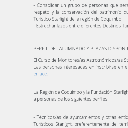
- Consolidar un grupo de personas que serán
respeto y la conservación del patrimonio qu
Turístico Starlight de la región de Coquimbo.
- Estrechar lazos entre diferentes Destinos Turí
PERFIL DEL ALUMNADO Y PLAZAS DISPONI
El Curso de Monitores/as Astrotnómicos/as St
Las personas interesadas en inscribirse en el
enlace
.
La Región de Coquimbo y la Fundación Starligh
a personas de los siguientes perfiles:
- Técnicos/as de ayuntamientos y otras enti
Turísticos Starlight, preferentemente del t