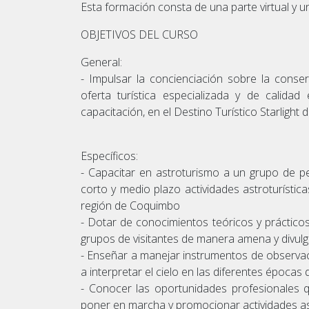
Esta formación consta de una parte virtual y u
OBJETIVOS DEL CURSO
General:
- Impulsar la concienciación sobre la conse
oferta turística especializada y de calida
capacitación, en el Destino Turístico Starlight
Específicos:
- Capacitar en astroturismo a un grupo de p
corto y medio plazo actividades astroturísticas
región de Coquimbo
- Dotar de conocimientos teóricos y práctic
grupos de visitantes de manera amena y divulga
- Enseñar a manejar instrumentos de observa
a interpretar el cielo en las diferentes épocas 
- Conocer las oportunidades profesionales q
poner en marcha y promocionar actividades ast