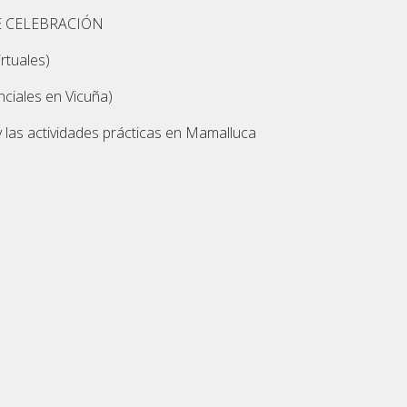
E CELEBRACIÓN
rtuales)
nciales en Vicuña)
y las actividades prácticas en Mamalluca