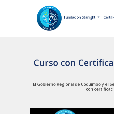
Fundación Starlight
Certif
Curso con Certific
El Gobierno Regional de Coquimbo y el Ser
con certificac