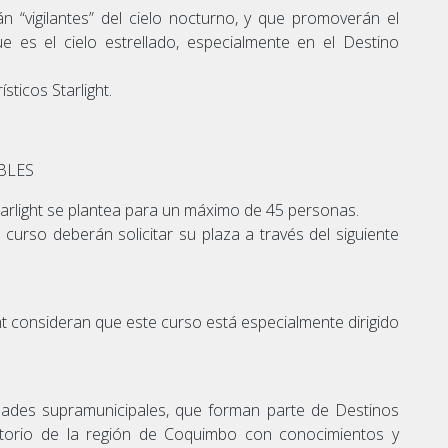
 “vigilantes” del cielo nocturno, y que promoverán el
e es el cielo estrellado, especialmente en el Destino
sticos Starlight.
BLES
arlight se plantea para un máximo de 45 personas.
 curso deberán solicitar su plaza a través del siguiente
t consideran que este curso está especialmente dirigido
dades supramunicipales, que forman parte de Destinos
erritorio de la región de Coquimbo con conocimientos y