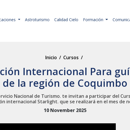
icaciones
Astroturismo
Calidad Cielo
Formación
Comunic
Inicio
/
Cursos
/
ación Internacional Para gu
de la región de Coquimbo
vicio Nacional de Turismo. te invitan a participar del Cu
ión internacional Starlight. que se realizará en el mes de
10 November 2025