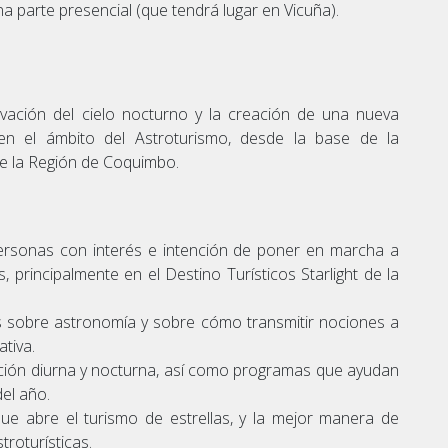
na parte presencial (que tendrá lugar en Vicuña).
rvación del cielo nocturno y la creación de una nueva
d en el ámbito del Astroturismo, desde la base de la
 de la Región de Coquimbo.
ersonas con interés e intención de poner en marcha a
, principalmente en el Destino Turísticos Starlight de la
os sobre astronomía y sobre cómo transmitir nociones a
tiva.
ción diurna y nocturna, así como programas que ayudan
del año.
ue abre el turismo de estrellas, y la mejor manera de
roturísticas.