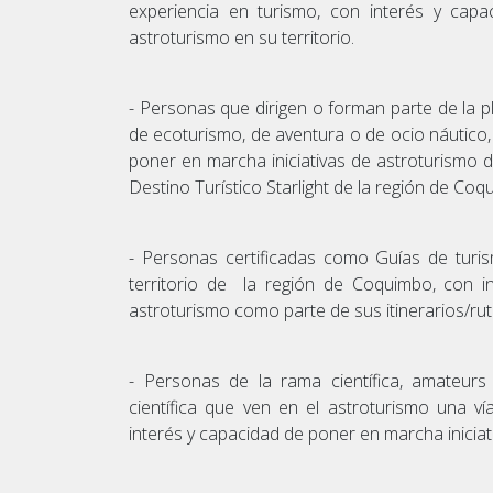
experiencia en turismo, con interés y cap
astroturismo en su territorio.
- Personas que dirigen o forman parte de la pl
de ecoturismo, de aventura o de ocio náutico, 
poner en marcha iniciativas de astroturismo
Destino Turístico Starlight de la región de Coq
- Personas certificadas como Guías de turis
territorio de la región de Coquimbo, con i
astroturismo como parte de sus itinerarios/rutas
- Personas de la rama científica, amateurs 
científica que ven en el astroturismo una v
interés y capacidad de poner en marcha iniciat