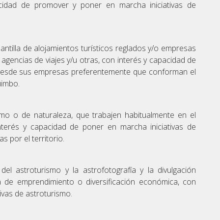
acidad de promover y poner en marcha iniciativas de
antilla de alojamientos turísticos reglados y/o empresas
agencias de viajes y/u otras, con interés y capacidad de
 desde sus empresas preferentemente que conforman el
uimbo.
mo o de naturaleza, que trabajen habitualmente en el
nterés y capacidad de poner en marcha iniciativas de
 por el territorio.
del astroturismo y la astrofotografía y la divulgación
ía de emprendimiento o diversificación económica, con
ivas de astroturismo.