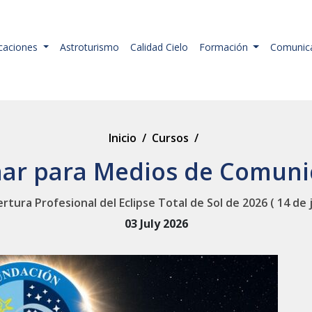
icaciones
Astroturismo
Calidad Cielo
Formación
Comunic
Inicio
/
Cursos
/
ar para Medios de Comuni
rtura Profesional del Eclipse Total de Sol de 2026 ( 14 de j
03 July 2026