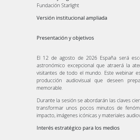
Fundación Starlight
Versión institucional ampliada
Presentación y objetivos
El 12 de agosto de 2026 España será escen
astronómico excepcional que atraerá la aten
visitantes de todo el mundo. Este webinar es
producción audiovisual que deseen prepa
memorable.
Durante la sesión se abordarán las claves cient
transformar unos pocos minutos de fenóme
impacto, imágenes icónicas y materiales audiovi
Interés estratégico para los medios