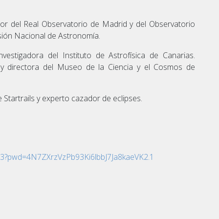
tor del Real Observatorio de Madrid y del Observatorio
sión Nacional de Astronomía.
vestigadora del Instituto de Astrofísica de Canarias.
t y directora del Museo de la Ciencia y el Cosmos de
 Startrails y experto cazador de eclipses.
183?pwd=4N7ZXrzVzPb93Ki6lbbJ7Ja8kaeVK2.1