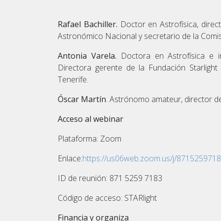
Rafael Bachiller.
Doctor en Astrofísica, direc
Astronómico Nacional y secretario de la Comi
Antonia Varela.
Doctora en Astrofísica e in
Directora gerente de la Fundación Starligh
Tenerife.
Óscar Martín
. Astrónomo amateur, director de
Acceso al webinar
Plataforma: Zoom
Enlace:
https://us06web.zoom.us/j/87152597
ID de reunión: 871 5259 7183
Código de acceso: STARlight
Financia y organiza