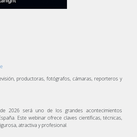
ce
levisión, productoras, fotógrafos, cámaras, reporteros y
o de 2026 será uno de los grandes acontecimientos
paña. Este webinar ofrece claves científicas, técnicas,
gurosa, atractiva y profesional.