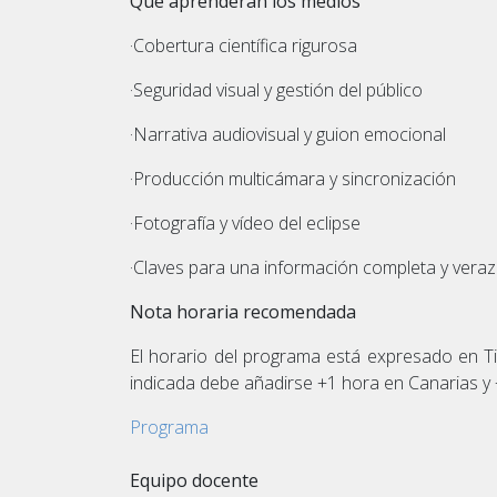
Qué aprenderán los medios
·Cobertura científica rigurosa
·Seguridad visual y gestión del público
·Narrativa audiovisual y guion emocional
·Producción multicámara y sincronización
·Fotografía y vídeo del eclipse
·Claves para una información completa y veraz
Nota horaria recomendada
El horario del programa está expresado en T
indicada debe añadirse +1 hora en Canarias y 
Programa
Equipo docente