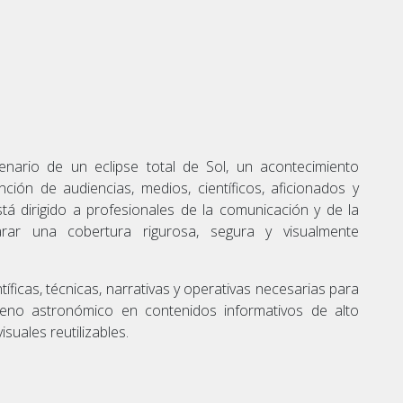
ario de un eclipse total de Sol, un acontecimiento
ción de audiencias, medios, científicos, aficionados y
tá dirigido a profesionales de la comunicación y de la
rar una cobertura rigurosa, segura y visualmente
íficas, técnicas, narrativas y operativas necesarias para
no astronómico en contenidos informativos de alto
suales reutilizables.