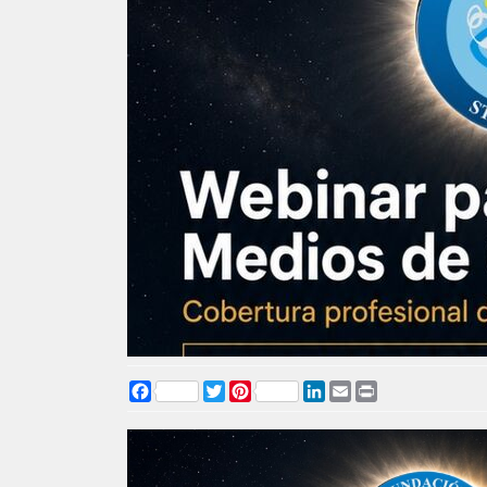
Facebook
Twitter
Pinterest
LinkedIn
Email
Print