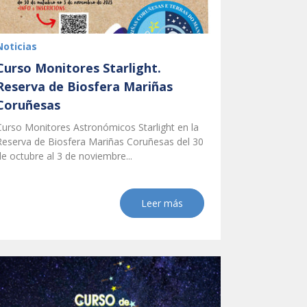
Noticias
Curso Monitores Starlight.
Reserva de Biosfera Mariñas
Coruñesas
Curso Monitores Astronómicos Starlight en la
Reserva de Biosfera Mariñas Coruñesas del 30
de octubre al 3 de noviembre...
Leer más