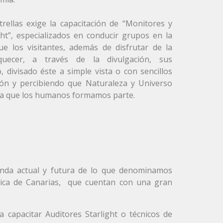
rellas exige la capacitación de “Monitores y
ht”, especializados en conducir grupos en la
ue los visitantes, además de disfrutar de la
quecer, a través de la divulgación, sus
 divisado éste a simple vista o con sencillos
ón y percibiendo que Naturaleza y Universo
la que los humanos formamos parte.
emanda actual y futura de lo que denominamos
física de Canarias, que cuentan con una gran
 capacitar Auditores Starlight o técnicos de