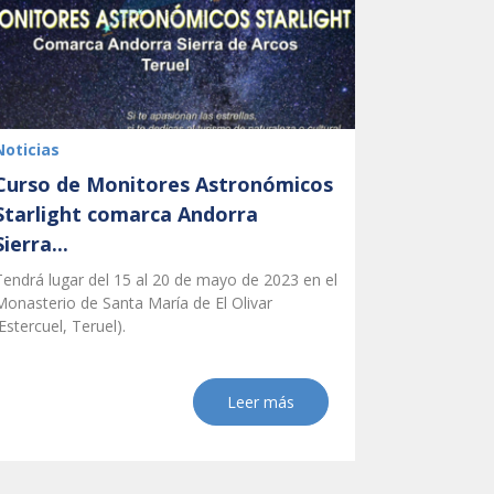
Noticias
Curso de Monitores Astronómicos
Starlight comarca Andorra
Sierra...
Tendrá lugar del 15 al 20 de mayo de 2023 en el
Monasterio de Santa María de El Olivar
Estercuel, Teruel).
Leer más