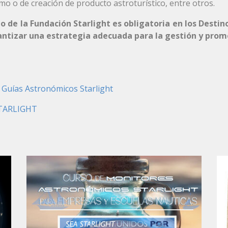
mo o de creación de producto astroturístico, entre otros.
o de la Fundación Starlight es obligatoria en los Destin
antizar una estrategia adecuada para la gestión y promo
 Guías Astronómicos Starlight
TARLIGHT