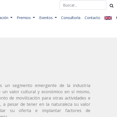
ación
Premios
Eventos
Consultoría
Contacto
es un segmento emergente de la industria
ne un valor cultural y económico en sí mismo,
ento de movilización para otras actividades e
, a pesar de tener en la naturaleza su valor
pliar su oferta e implantar factores de
mía.