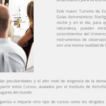
Este nuevo Turismo de Est
Guías Astronómicos Starlig
noche y en el día, para q
naturaleza, puedan enri
conocimientos del Universo,
instrumentos de observaci
son una misma realidad de 
las peculiaridades y el alto nivel de exigencia de la d
partir estos Cursos, avalados por el Instituto de Astro
lugares del mundo.
ganiza e imparte otro tipo de cursos como los dirigidos a